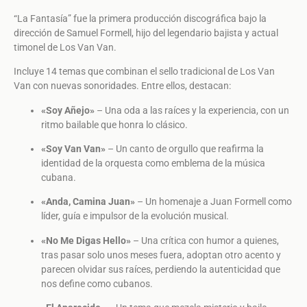
“La Fantasía” fue la primera producción discográfica bajo la
dirección de Samuel Formell, hijo del legendario bajista y actual
timonel de Los Van Van.
Incluye 14 temas que combinan el sello tradicional de Los Van
Van con nuevas sonoridades. Entre ellos, destacan:
«Soy Añejo»
– Una oda a las raíces y la experiencia, con un
ritmo bailable que honra lo clásico.
«Soy Van Van»
– Un canto de orgullo que reafirma la
identidad de la orquesta como emblema de la música
cubana.
«Anda, Camina Juan»
– Un homenaje a Juan Formell como
líder, guía e impulsor de la evolución musical.
«No Me Digas Hello»
– Una crítica con humor a quienes,
tras pasar solo unos meses fuera, adoptan otro acento y
parecen olvidar sus raíces, perdiendo la autenticidad que
nos define como cubanos.