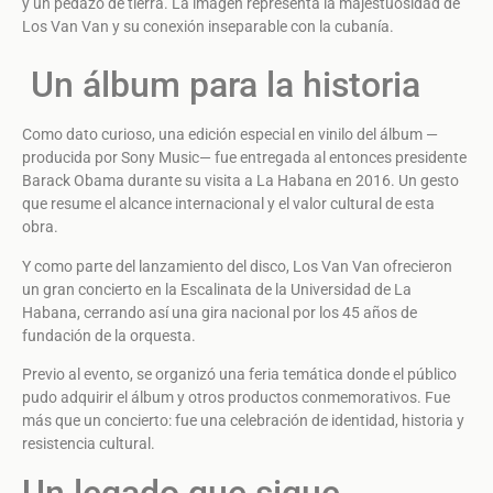
y un pedazo de tierra. La imagen representa la majestuosidad de
Los Van Van y su conexión inseparable con la cubanía.
Un álbum para la historia
Como dato curioso, una edición especial en vinilo del álbum —
producida por Sony Music— fue entregada al entonces presidente
Barack Obama durante su visita a La Habana en 2016. Un gesto
que resume el alcance internacional y el valor cultural de esta
obra.
Y como parte del lanzamiento del disco, Los Van Van ofrecieron
un gran concierto en la Escalinata de la Universidad de La
Habana, cerrando así una gira nacional por los 45 años de
fundación de la orquesta.
Previo al evento, se organizó una feria temática donde el público
pudo adquirir el álbum y otros productos conmemorativos. Fue
más que un concierto: fue una celebración de identidad, historia y
resistencia cultural.
Un legado que sigue