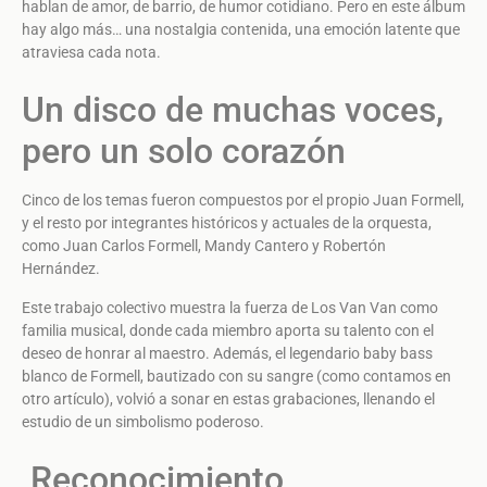
hablan de amor, de barrio, de humor cotidiano. Pero en este álbum
hay algo más… una nostalgia contenida, una emoción latente que
atraviesa cada nota.
Un disco de muchas voces,
pero un solo corazón
Cinco de los temas fueron compuestos por el propio Juan Formell,
y el resto por integrantes históricos y actuales de la orquesta,
como Juan Carlos Formell, Mandy Cantero y Robertón
Hernández.
Este trabajo colectivo muestra la fuerza de Los Van Van como
familia musical, donde cada miembro aporta su talento con el
deseo de honrar al maestro. Además, el legendario baby bass
blanco de Formell, bautizado con su sangre (como contamos en
otro artículo), volvió a sonar en estas grabaciones, llenando el
estudio de un simbolismo poderoso.
Reconocimiento